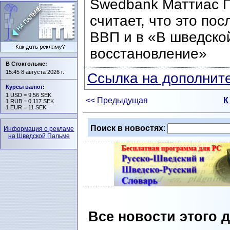
Swedbank Маттиас Пе
считает, что это по
ВВП и в «В шведско
восстановление»
В Стокгольме:
15:45 8 августа 2026 г.
Ссылка на дополните
Курсы валют
:
1 USD = 9,56 SEK
<< Предыдущая
К
1 RUB = 0,117 SEK
1 EUR = 11 SEK
Поиск в новостях
:
Информация о рекламе
на Шведской Пальме
Все новости этого 