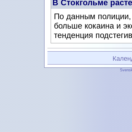
В Стокгольме расте
По данным полиции,
больше кокаина и эк
тенденция подстегив
Кален
Svensk