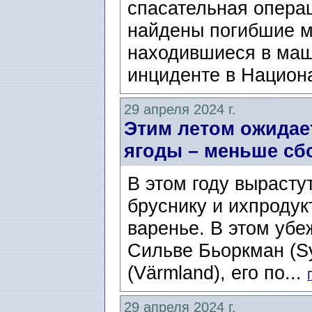
спасательная операц
найдены погибшие 
находившиеся в маш
инциденте в Национ
29 апреля 2024 г.
Этим летом ожидае
ягоды – меньше сб
В этом году вырасту
бруснику и ихпродук
варенье. В этом уб
Сильве Бьоркман (Sy
(Värmland), его по...
29 апреля 2024 г.