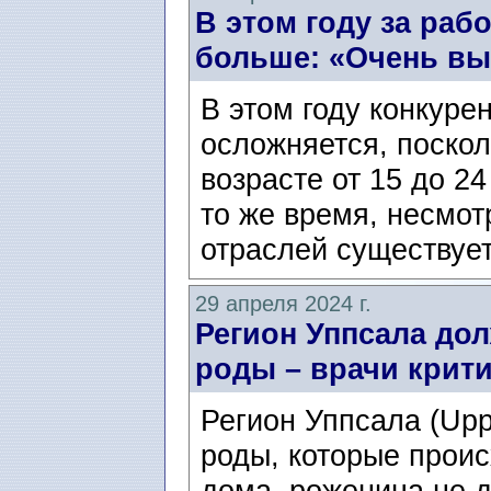
В этом году за раб
больше: «Очень вы
В этом году конкуре
осложняется, поскол
возрасте от 15 до 2
то же время, несмот
отраслей существует
29 апреля 2024 г.
Регион Уппсала до
роды – врачи крит
Регион Уппсала (Upp
роды, которые проис
дома, роженица не 