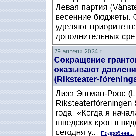
Левая партия (Vänste
весенние бюджеты. 
уделяют приоритетн
дополнительных сре
29 апреля 2024 г.
Сокращение гранто
оказывают давлени
(Riksteater-förenin
Лиза Энгман-Роос (L
Riksteaterföreningen
года: «Когда я начал
шведских крон в вид
сегодня у...
Подробнее...