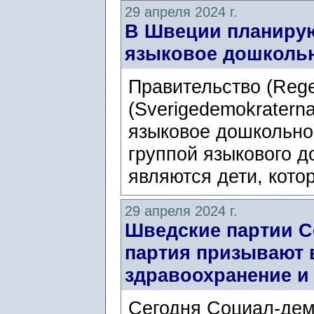
29 апреля 2024 г.
В Швеции планирую
языковое дошкольн
Правительство (Reg
(Sverigedemokratern
языковое дошкольно
группой языкового 
являются дети, котор
29 апреля 2024 г.
Шведские партии С
партия призывают 
здравоохранение и
Сегодня Социал-демо