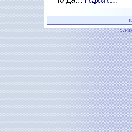
Подробнее...
К
Svensk