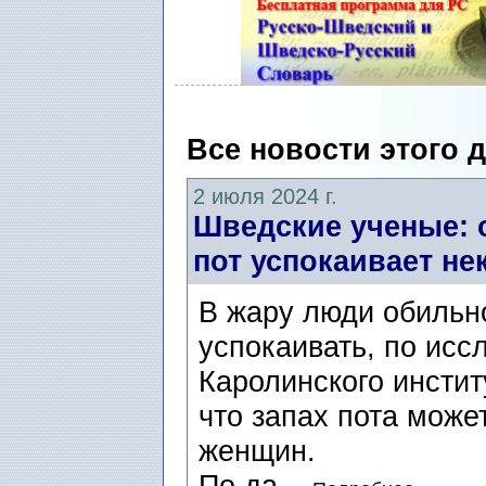
Все новости этого 
2 июля 2024 г.
Шведские ученые: 
пот успокаивает н
В жару люди обильно
успокаивать, по исс
Каролинского инстит
что запах пота може
женщин.
По да...