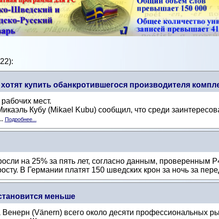
22):
 хотят купить обанкротившегося производителя компл
 рабочих мест.
икаэль Кубу (Mikael Kubu) сообщил, что среди заинтересо
..
Подробнее...
осли на 25% за пять лет, согласно данным, проверенным 
сту. В Германии платят 150 шведских крон за ночь за пере
тановится меньше
 Венерн (Vänern) всего около десяти профессиональных 