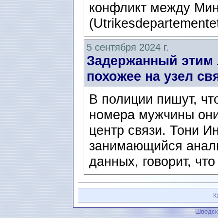
конфликт между Мин
(Utrikesdepartementet
5 сентября 2024 г.
Задержанный этим 
похожее на узел св
В полиции пишут, чт
номера мужчины они
центр связи. Тони Ин
занимающийся анал
данных, говорит, что
К
Шведск