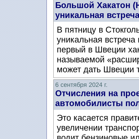
Большой Хакатон (H
уникальная встреч
В пятницу в Стокгол
уникальная встреча
первый в Швеции хак
называемой «расшир
может дать Швеции т
6 сентября 2024 г.
Отчисления на про
автомобилисты пол
Это касается правит
увеличении транспор
водит бензиновые и