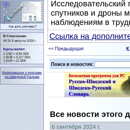
Исследовательский п
спутников и дроны м
наблюдениям в труд
Ссылка на дополните
В Стокгольме:
04:31 8 августа 2026 г.
<< Предыдущая
К
Курсы валют
:
1 USD = 9,56 SEK
1 RUB = 0,117 SEK
1 EUR = 11 SEK
Поиск в новостях
:
Информация о рекламе
на Шведской Пальме
Все новости этого 
6 сентября 2024 г.