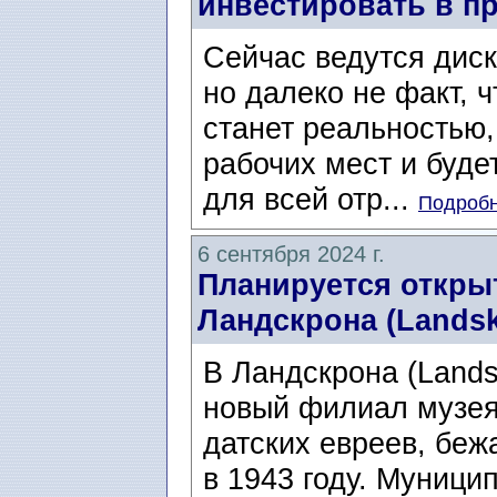
инвестировать в п
Сейчас ведутся диск
но далеко не факт, ч
станет реальностью,
рабочих мест и буд
для всей отр...
Подробн
6 сентября 2024 г.
Планируется откры
Ландскрона (Landsk
В Ландскрона (Lands
новый филиал музея
датских евреев, беж
в 1943 году. Муници