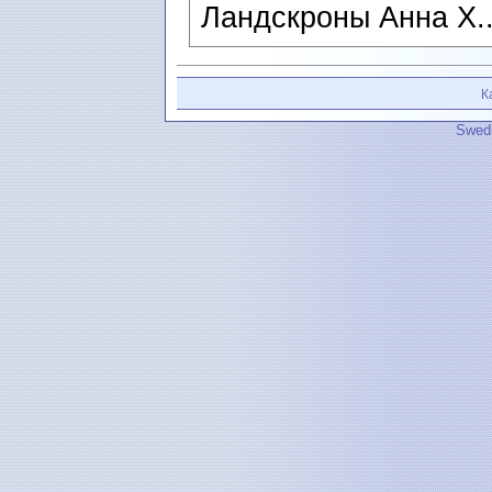
Ландскроны Анна Х.
К
Swedi