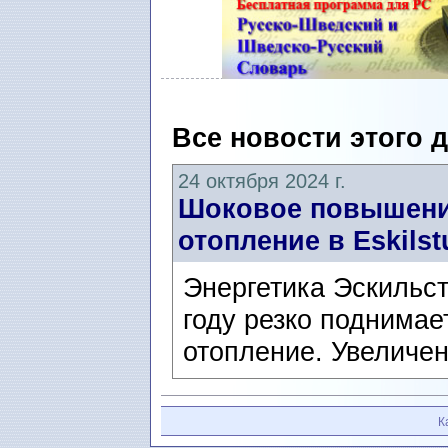
Все новости этого 
24 октября 2024 г.
Шоковое повышение
отопление в Eskilst
Энергетика Эскильст
году резко поднимае
отопление. Увеличен
К