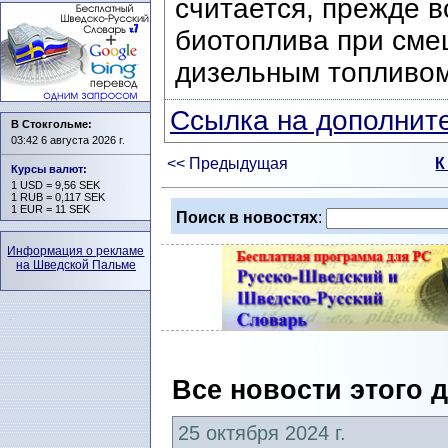
считается, прежде в
биотоплива при сме
дизельным топливом
Ссылка на дополните
В Стокгольме:
03:42 6 августа 2026 г.
<< Предыдущая
К
Курсы валют
:
1 USD = 9,56 SEK
1 RUB = 0,117 SEK
1 EUR = 11 SEK
Поиск в новостях
:
Информация о рекламе
на Шведской Пальме
Все новости этого 
25 октября 2024 г.