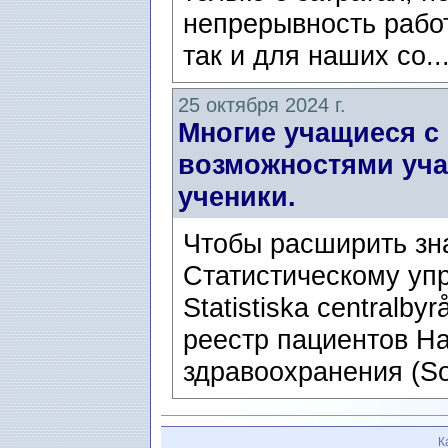
непрерывность рабо
так и для наших со..
25 октября 2024 г.
Многие учащиеся с
возможностями учат
ученики.
Чтобы расширить зна
Статистическому уп
Statistiska centralby
реестр пациентов Н
здравоохранения (Soc
К