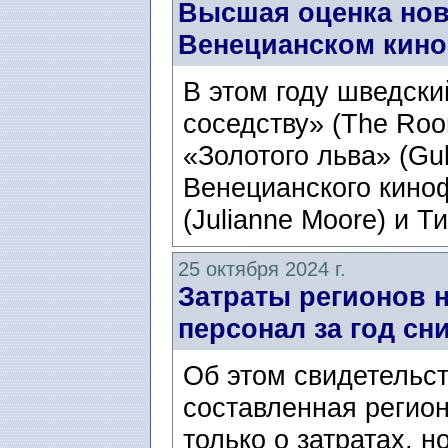
Высшая оценка но
Венецианском кин
В этом году шведск
соседству» (The Roo
«Золотого льва» (Gu
Венецианского кино
(Julianne Moore) и Т
25 октября 2024 г.
Затраты регионов 
персонал за год сн
Об этом свидетельст
составленная регио
только о затратах, 