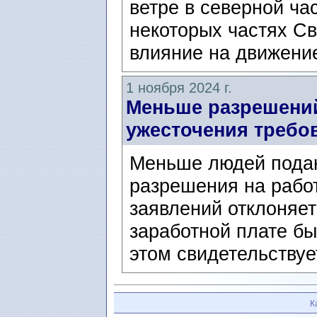
ветре в северной ча
некоторых частях Св
влияние на движение
1 ноября 2024 г.
Меньше разрешений
ужесточения требов
Меньше людей подаю
разрешения на работ
заявлений отклоняет
заработной плате б
этом свидетельствуе
К