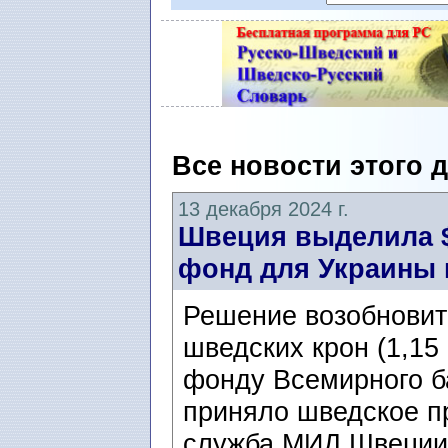
Все новости этого 
13 декабря 2024 г.
Швеция выделила $
фонд для Украины
Решение возобновит
шведских крон (1,15
фонду Всемирного б
приняло шведское п
служба МИД Швеции