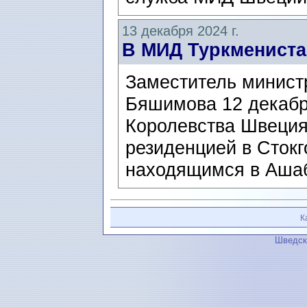
13 декабря 2024 г.
В МИД Туркмениста
Заместитель минист
Бяшимова 12 декабр
Королевства Швеция
резиденцией в Сток
находящимся в Ашаб
К
Шведск