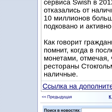
сервиса Swish в 201
отказались от налич
10 миллионов больш
подковано и активно
Как говорит граждан
помнит, когда в пос
монетами, отмечая, 
рестораны Стокголь
наличные.
Ссылка на дополните
<< Предыдущая
К
Поиск в новостях
: