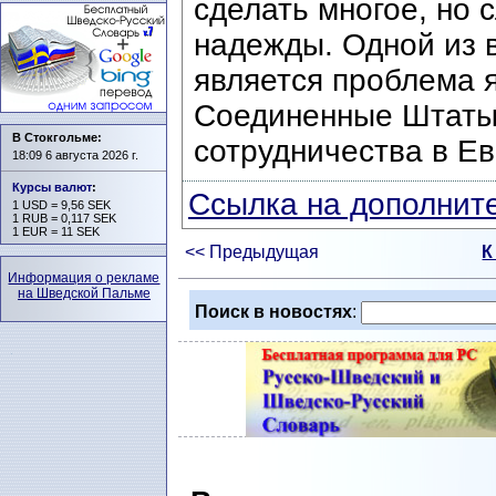
сделать многое, но 
надежды. Одной из 
является проблема я
Соединенные Штаты 
В Стокгольме:
сотрудничества в Ев
18:09 6 августа 2026 г.
Курсы валют
:
Ссылка на дополните
1 USD = 9,56 SEK
1 RUB = 0,117 SEK
1 EUR = 11 SEK
<< Предыдущая
К
Информация о рекламе
на Шведской Пальме
Поиск в новостях
: