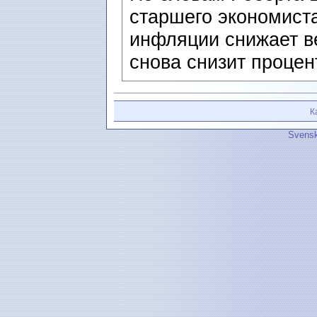
старшего экономист
инфляции снижает ве
снова снизит процен
К
Svensk