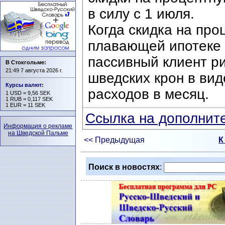
в силу с 1 июля.
Когда скидка на про
плавающей ипотеке 
пассивный клиент ри
В Стокгольме:
21:49 7 августа 2026 г.
шведских крон в ви
Курсы валют
:
расходов в месяц.
1 USD = 9,56 SEK
1 RUB = 0,117 SEK
1 EUR = 11 SEK
Ссылка на дополните
Информация о рекламе
на Шведской Пальме
<< Предыдущая
К
Поиск в новостях
: