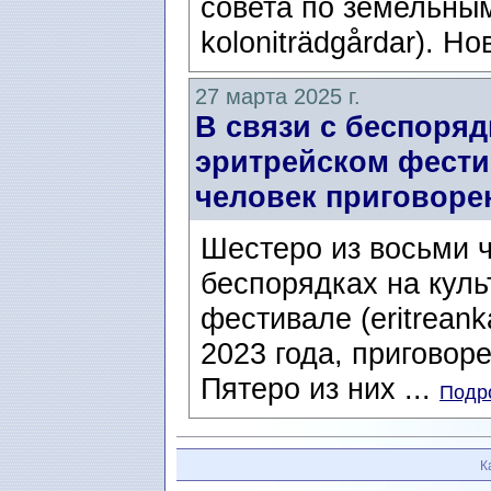
совета по земельны
koloniträdgårdar). Но
27 марта 2025 г.
В связи с беспоряд
эритрейском фестив
человек приговоре
Шестеро из восьми 
беспорядках на кул
фестивале (eritreanka
2023 года, приговор
Пятеро из них ...
Подро
К