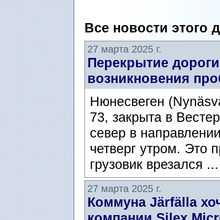
Все новости этого 
27 марта 2025 г.
Перекрытие дороги 
возникновения про
Нюнесвеген (Nynäsv
73, закрыта в Вестер
север в направлени
четверг утром. Это 
грузовик врезался ..
27 марта 2025 г.
Коммуна Järfälla х
компании Silex Mic