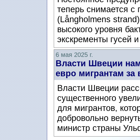
теперь снимается с
(Långholmens strand)
высокого уровня бак
экскременты гусей и 
6 мая 2025 г.
Власти Швеции нам
евро мигрантам за 
Власти Швеции расс
существенного увел
для мигрантов, кот
добровольно вернуть
министр страны Уль