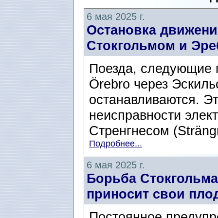
6 мая 2025 г.
Остановка движени
Стокгольмом и Эреб
Поезда, следующие 
Örebro через Эскильс
останавливаются. Эт
неисправности элек
Стренгнесом (Strängn
Подробнее...
6 мая 2025 г.
Борьба Стокгольма
приносит свои пло
Постоянное предупр