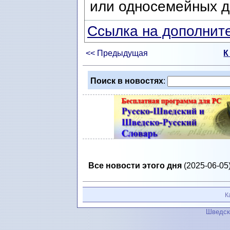
или односемейных д
Ссылка на дополните
<< Предыдущая
К
Поиск в новостях
:
Все новости этого дня
(2025-06-05)
К
Шведск