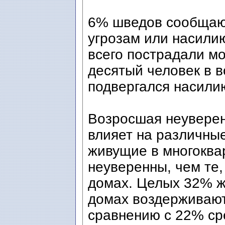
6% шведов сообщают
угрозам или насили
всего пострадали м
десятый человек в в
подвергался насили
Возросшая неуверен
влияет на различны
живущие в многоква
неуверенны, чем те,
домах. Целых 32% ж
домах воздерживаютс
сравнению с 22% ср