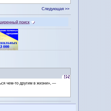
Следующая >>
ширенный поиск
ься чем-то другим в жизни», —