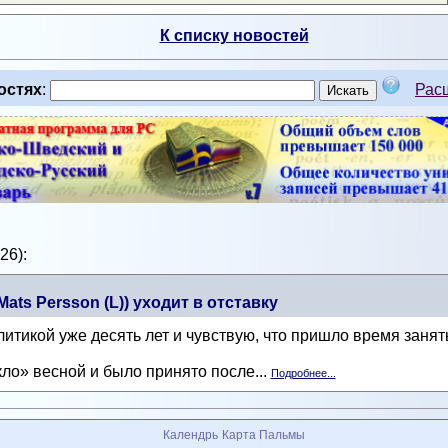
К списку новостей
остях
:
Рас
26):
ats Persson (L)) уходит в отставку
тикой уже десять лет и чувствую, что пришло время занят
ло» весной и было принято после...
Подробнее...
Календрь
Карта Пальмы