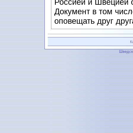
Россией и Швецией 
Документ в том чис
оповещать друг друг
К
Шведск