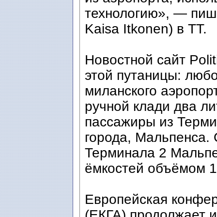
технологию», — пиш
Kaisa Itkonen) в TT.
Новостной сайт Poli
этой путаницы: любо
миланского аэропорт
ручной клади два ли
пассажиры из Терми
города, Мальпенса.
Терминала 2 Мальп
ёмкостей объёмом 1
Европейская конфер
(ЕКГА) продолжает 