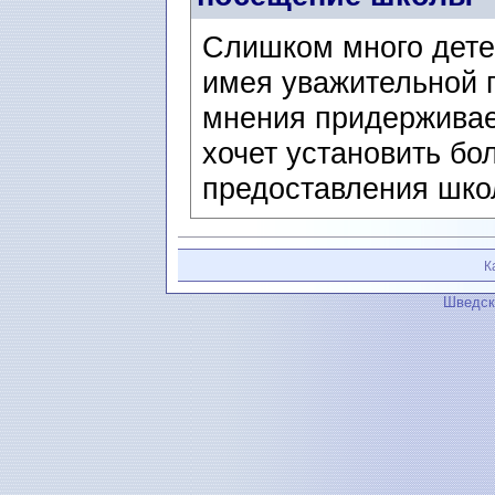
Слишком много дете
имея уважительной 
мнения придерживае
хочет установить бо
предоставления шко
К
Шведск