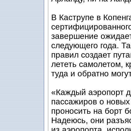
В Каструпе в Копенг
сертифицированного
завершение ожидает
следующего года. Т
правил создает пута
лететь самолетом, к
туда и обратно могу
«Каждый аэропорт 
пассажиров о новых
проносить на борт б
Надеюсь, они разъяс
из аэропорта, испол