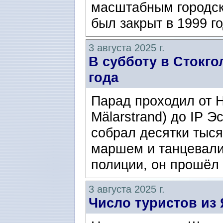
масштабным городск
был закрыт в 1999 го
3 августа 2025 г.
В субботу в Стокго
года
Парад проходил от 
Mälarstrand) до IP Э
собрал десятки тыс
маршем и танцевали
полиции, он прошёл 
3 августа 2025 г.
Число туристов из 