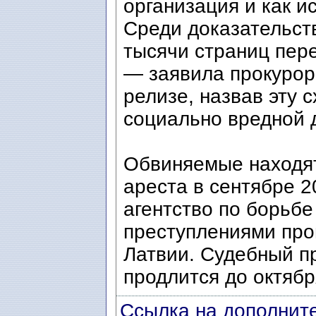
организация и как и
Среди доказательств
тысячи страниц пер
— заявила прокурор
релизе, назвав эту 
социально вредной 
Обвиняемые находят
ареста в сентябре 2
агентство по борьбе
преступлениями про
Латвии. Судебный пр
продлится до октябр
Ссылка на дополните