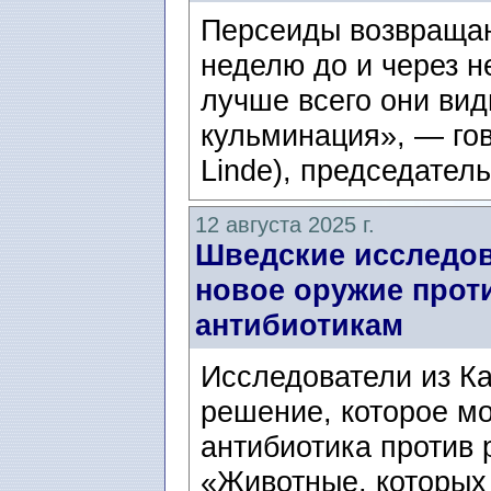
Персеиды возвращаю
неделю до и через н
лучше всего они вид
кульминация», — гов
Linde), председател
12 августа 2025 г.
Шведские исследов
новое оружие прот
антибиотикам
Исследователи из К
решение, которое м
антибиотика против 
«Животные, которых 