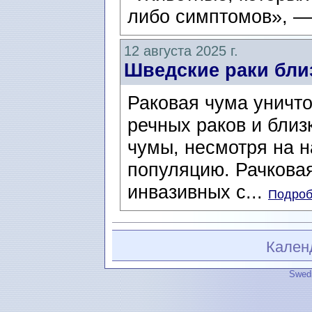
либо симптомов», — 
12 августа 2025 г.
Шведские раки бли
Раковая чума уничт
речных раков и близ
чумы, несмотря на 
популяцию. Рачкова
инвазивных с...
Подроб
Кален
Swedi