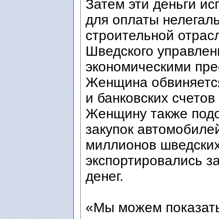
Затем эти деньги ис
для оплаты нелегал
строительной отрасл
Шведского управлен
экономическими пре
Женщина обвиняется
и банковских счетов
Женщину также подо
закупок автомобиле
миллионов шведских
экспортировались з
денег.
«Мы можем показать