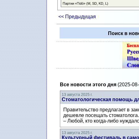
Партии «Tidö» (M, SD, KD, L)
<< Предыдущая
Поиск в нов
Все новости этого дня
(2025-08-
13 августа 2025 г.
Стоматологическая помощь д
Правительство предлагает в зак
дешевле посещать стоматолога.
– Любой, кто когда-либо нуждалс
13 августа 2025 г.
Культурный фестиваль в само