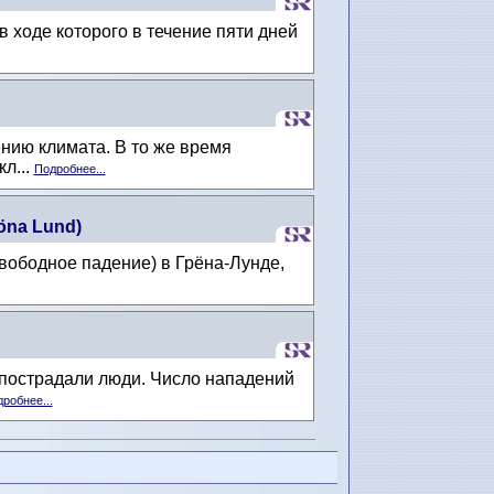
 в ходе которого в течение пяти дней
нию климата. В то же время
л...
Подробнее...
öna Lund)
свободное падение) в Грёна-Лунде,
 пострадали люди. Число нападений
робнее...