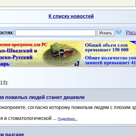
К списку новостей
остях
:
Рас
13):
ля пожилых людей станет дешевле
онопроекте, согласно которому пожилым людям с плохим зд
я в стоматологической ...
Подробнее...
м разгаре