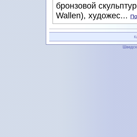
бронзовой скульптур
Wallen), художес...
По
К
Шведск