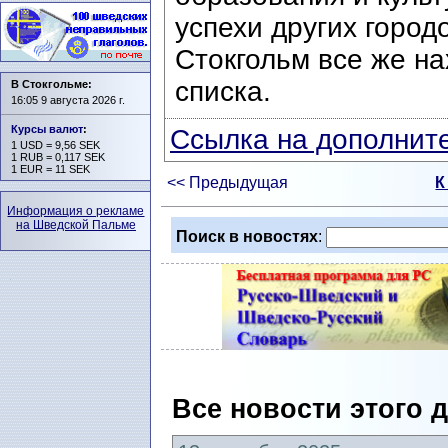
успехи других город
Стокгольм все же на
списка.
В Стокгольме:
16:05 9 августа 2026 г.
Курсы валют
:
Ссылка на дополните
1 USD = 9,56 SEK
1 RUB = 0,117 SEK
1 EUR = 11 SEK
<< Предыдущая
К
Информация о рекламе
на Шведской Пальме
Поиск в новостях
:
Все новости этого 