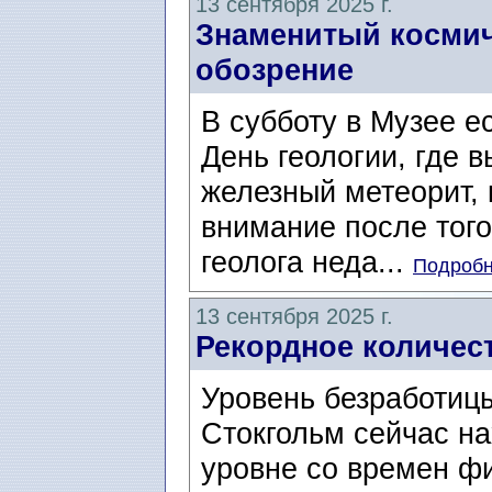
13 сентября 2025 г.
Знаменитый космич
обозрение
В субботу в Музее е
День геологии, где 
железный метеорит,
внимание после того
геолога неда...
Подробн
13 сентября 2025 г.
Рекордное количес
Уровень безработицы
Стокгольм сейчас н
уровне со времен ф