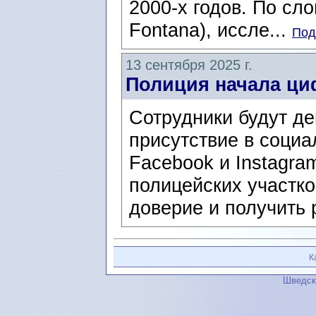
2000-х годов. По сл
Fontana), иссле...
Под
13 сентября 2025 г.
Полиция начала ци
Сотрудники будут д
присутствие в социа
Facebook и Instagra
полицейских участко
доверие и получить 
К
Шведск