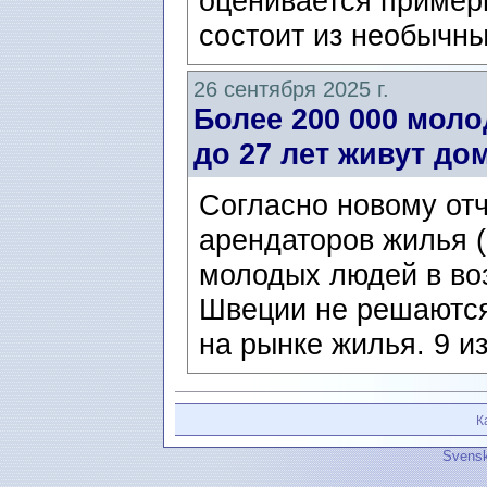
оценивается пример
состоит из необычны
26 сентября 2025 г.
Более 200 000 моло
до 27 лет живут до
Согласно новому от
арендаторов жилья (
молодых людей в воз
Швеции не решаются
на рынке жилья. 9 из
К
Svensk