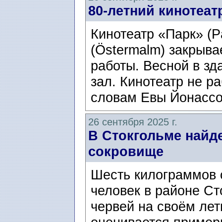
80-летний кинотеат
Кинотеатр «Парк» (P
(Östermalm) закрыва
работы. Весной в зд
зал. Кинотеатр не ра
словам Евы Йонассо
26 сентября 2025 г.
В Стокгольме найд
сокровище
Шесть килограммов с
человек в районе Ст
червей на своём лет