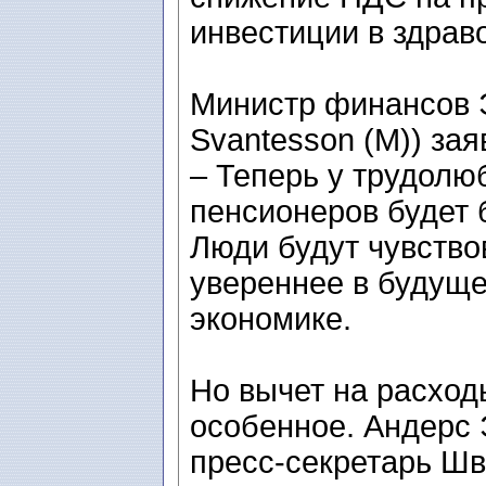
инвестиции в здрав
Министр финансов Э
Svantesson (M)) зая
– Теперь у трудолю
пенсионеров будет 
Люди будут чувство
увереннее в будуще
экономике.
Но вычет на расход
особенное. Андерс Э
пресс-секретарь Ш