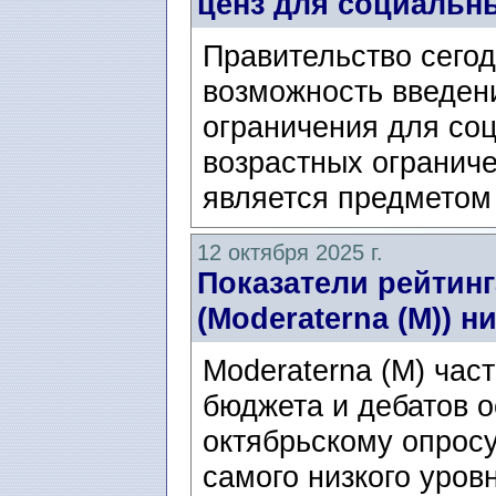
ценз для социальн
Правительство сегод
возможность введени
ограничения для соц
возрастных огранич
является предметом 
12 октября 2025 г.
Показатели рейтин
(Moderaterna (M)) н
Moderaterna (M) час
бюджета и дебатов о
октябрьскому опросу
самого низкого уровн