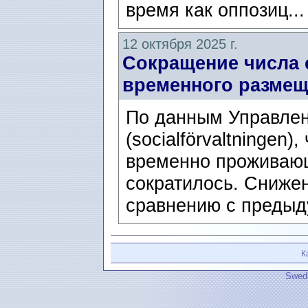
время как оппозиц..
12 октября 2025 г.
Сокращение числа 
временного разме
По данным Управлен
(socialförvaltningen)
временно проживающ
сократилось. Сниже
сравнению с предыд
К
Swedi