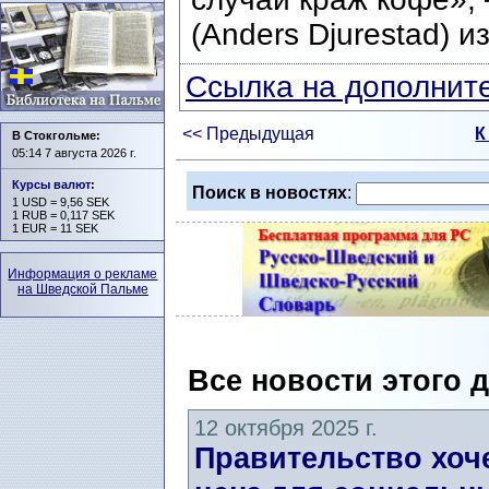
(Anders Djurestad) 
Ссылка на дополните
<< Предыдущая
К
В Стокгольме:
05:14 7 августа 2026 г.
Курсы валют
:
Поиск в новостях
:
1 USD = 9,56 SEK
1 RUB = 0,117 SEK
1 EUR = 11 SEK
Информация о рекламе
на Шведской Пальме
Все новости этого 
12 октября 2025 г.
Правительство хоче