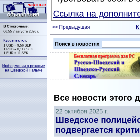
Ссылка на дополните
В Стокгольме:
<< Предыдущая
К
06:55 7 августа 2026 г.
Курсы валют
:
Поиск в новостях
:
1 USD = 9,56 SEK
1 RUB = 0,117 SEK
1 EUR = 11 SEK
Информация о рекламе
на Шведской Пальме
Все новости этого 
22 октября 2025 г.
Шведское полицейс
подвергается крити