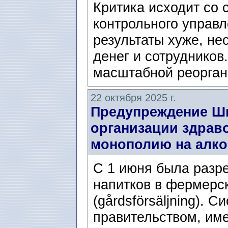
Критика исходит со
контрольного управле
результаты хуже, не
денег и сотрудников
масштабной реорган
22 октября 2025 г.
Предупреждение Ш
организации здрав
монополию на алко
С 1 июня была разр
напитков в фермерс
(gårdsförsäljning). 
правительством, им