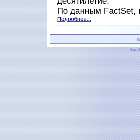
десятилетие.
По данным FactSet, ц
Подробнее...
К
Swedi