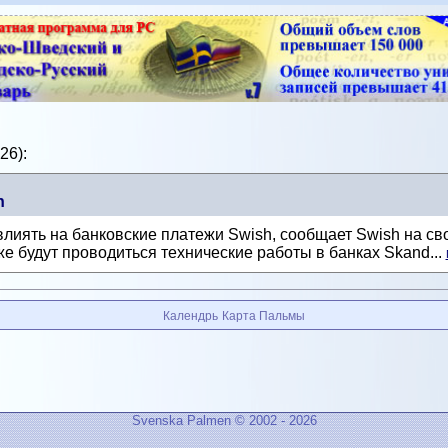
26):
h
лиять на банковские платежи Swish, сообщает Swish на св
же будут проводиться технические работы в банках Skand...
Календрь
Карта Пальмы
Svenska Palmen © 2002 - 2026