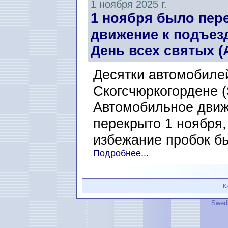
1 ноября 2025 г.
1 ноября было пер
движение к подъез
День всех святых (A
Десятки автомобиле
Скогсчюркогордене (
Автомобильное движ
перекрыто 1 ноября, 
избежание пробок бы
Подробнее...
К
Swedi