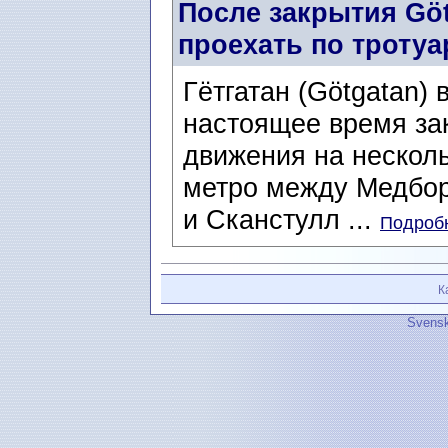
После закрытия Gö
проехать по тротуа
Гётгатан (Götgatan)
настоящее время за
движения на несколь
метро между Медборг
и Сканстулл ...
Подробн
К
Svensk