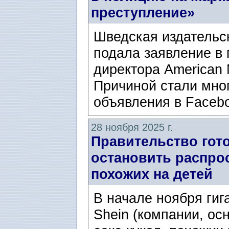
преступление»
Шведская издательск
подала заявление в 
директора American 
Причиной стали мно
объявления в Facebo
28 ноября 2025 г.
Правительство гот
остановить распрос
похожих на детей
В начале ноября гиг
Shein (компании, ос