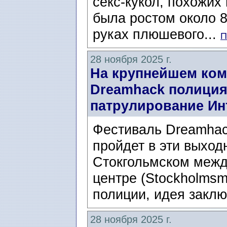
секс-кукол, похожих
была ростом около 8
руках плюшевого...
П
28 ноября 2025 г.
На крупнейшем ко
Dreamhack полиция
патрулирование Ин
Фестиваль Dreamhack
пройдет в эти выход
Стокгольмском меж
центре (Stockholmsm
полиции, идея заключ
28 ноября 2025 г.