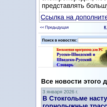
представлять большу
Ссылка на дополните
<< Предыдущая
К
Поиск в новостях
:
Все новости этого 
3 января 2026 г.
В Стокгольме насту
горнолыжные трассы