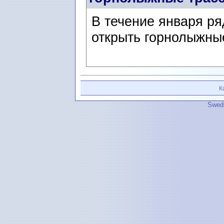
В течение января ря
открыть горнолыжны
К
Swedi