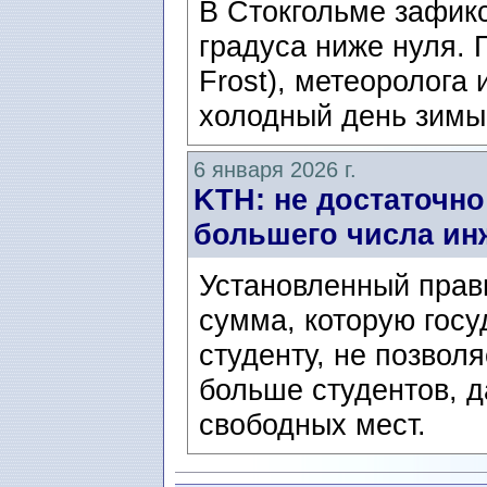
В Стокгольме зафик
градуса ниже нуля. 
Frost), метеоролога
холодный день зимы 
6 января 2026 г.
KTH: не достаточно
большего числа ин
Установленный прави
сумма, которую гос
студенту, не позвол
больше студентов, 
свободных мест.