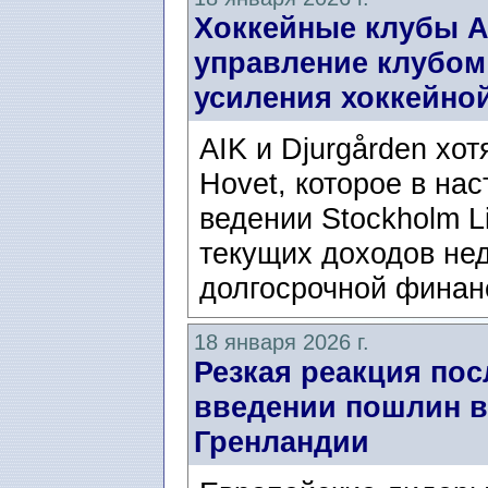
Хоккейные клубы AI
управление клубом 
усиления хоккейно
AIK и Djurgården хот
Hovet, которое в на
ведении Stockholm Li
текущих доходов не
долгосрочной финан
18 января 2026 г.
Резкая реакция по
введении пошлин в
Гренландии