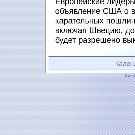
Европейские лидеры
объявление США о в
карательных пошлин
включая Швецию, до 
будет разрешено вык
Кален
Swedi