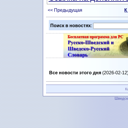
<< Предыдущая
К
Поиск в новостях
:
Все новости этого дня
(2026-02-12)
К
Шведск