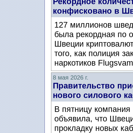
Рекордное количес
конфисковано в Ш
127 миллионов швед
была рекордная по 
Швеции криптовалют
того, как полиция з
наркотиков Flugsvam
8 мая 2026 г.
Правительство при
нового силового ка
В пятницу компания 
объявила, что Швеци
прокладку новых ка