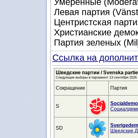
Умеренные (Moderat
Левая партия (Vänste
Центристская партия 
Христианские демокр
Партия зеленых (Milj
Ссылка на дополнит
Шведские партии / Svenska partier 
Следующие выборы в парламент 13 сентября 2026
Сокращение
Партия
Socialdemo
S
Социалдем
Sverigedem
SD
Шведские 