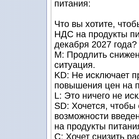
питания:
Что вы хотите, что
НДС на продукты пи
декабря 2027 года?
M: Продлить снижен
ситуация.
KD: Не исключает п
повышения цен на п
L: Это ничего не ис
SD: Хочется, чтобы 
возможности введе
на продукты питани
C: Хочет снизить р