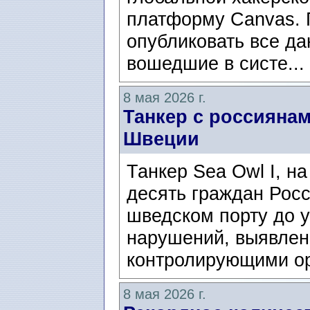
платформу Canvas. Г
опубликовать все да
вошедшие в систе...
8 мая 2026 г.
Танкер с россияна
Швеции
Танкер Sea Owl I, на
десять граждан Росс
шведском порту до 
нарушений, выявле
контролирующими орг
8 мая 2026 г.