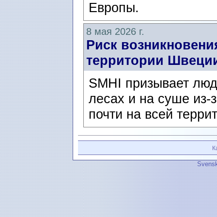
Европы.
8 мая 2026 г.
Риск возникновени
территории Швеци
SMHI призывает люд
лесах и на суше из-
почти на всей терри
К
Svensk