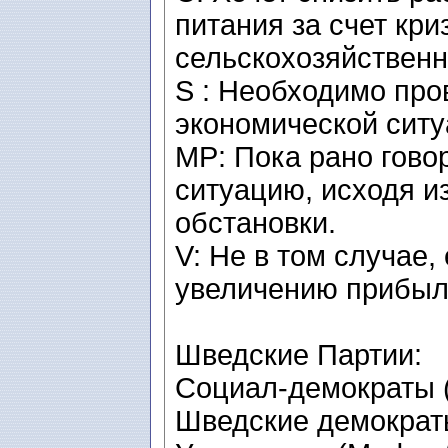
питания за счет кр
сельскохозяйственн
S : Необходимо про
экономической ситу
MP: Пока рано гово
ситуацию, исходя и
обстановки.
V: Не в том случае,
увеличению прибыли
Шведские Партии:
Социал-демократы (
Шведские демократы