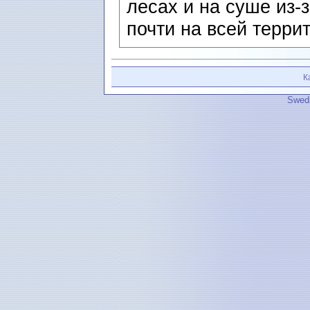
лесах и на суше из-
почти на всей терри
К
Swedi