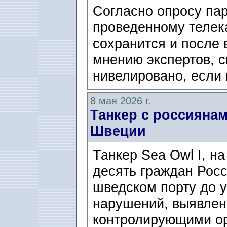
Согласно опросу пар
проведенному телек
сохранится и после 
мнению экспертов, с
нивелировано, если 
8 мая 2026 г.
Танкер с россияна
Швеции
Танкер Sea Owl I, на
десять граждан Росс
шведском порту до 
нарушений, выявле
контролирующими орг