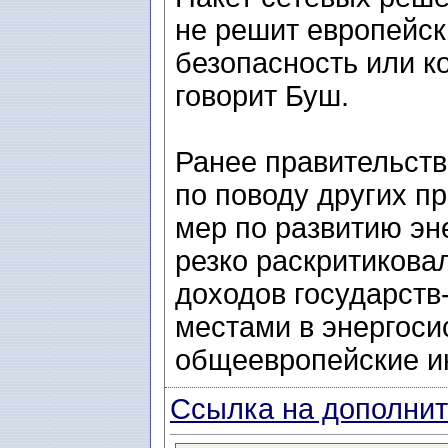
не решит европейск
безопасность или к
говорит Буш.
Ранее правительст
по поводу других п
мер по развитию эн
резко раскритикова
доходов государств
местами в энергоси
общеевропейские ин
Ссылка на дополнит