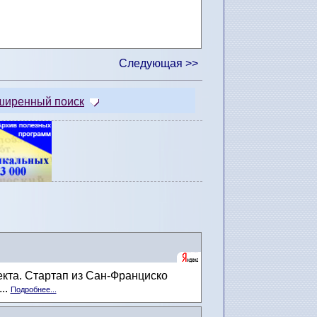
Следующая >>
ширенный поиск
кта. Стартап из Сан-Франциско
..
Подробнее...