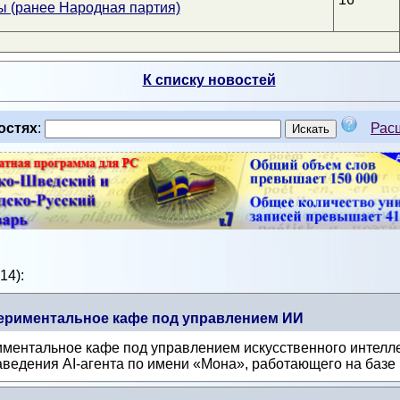
 (ранее Народная партия)
К списку новостей
остях
:
Рас
14):
ериментальное кафе под управлением ИИ
иментальное кафе под управлением искусственного интелле
аведения AI-агента по имени «Мона», работающего на базе .