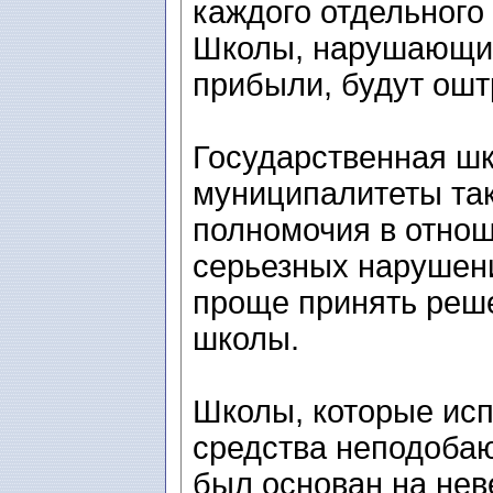
каждого отдельного
Школы, нарушающие
прибыли, будут ош
Государственная шк
муниципалитеты та
полномочия в отнош
серьезных нарушен
проще принять реше
школы.
Школы, которые ис
средства неподоба
был основан на нев