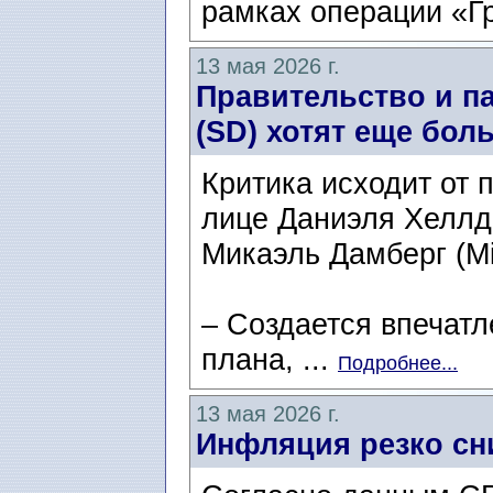
рамках операции «Г
13 мая 2026 г.
Правительство и п
(SD) хотят еще бол
Критика исходит от 
лице Даниэля Хеллде
Микаэль Дамберг (Mi
– Создается впечатл
плана, ...
Подробнее...
13 мая 2026 г.
Инфляция резко сн