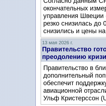
Согласно данным CP
окончательных изме
управления Швеции 
резко снизилась до 
снизились и цены на
13 мая 2026 г.
Правительство гото
преодолению кризи
Правительство в бл
дополнительный поп
обеспечит поддержку
авиационной отрасл
Ульф Кристерссон (Ul