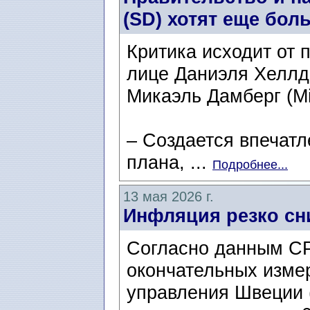
(SD) хотят еще бол
Критика исходит от 
лице Даниэля Хеллде
Микаэль Дамберг (Mi
– Создается впечатл
плана, ...
Подробнее...
13 мая 2026 г.
Инфляция резко сн
Согласно данным CP
окончательных изме
управления Швеции 