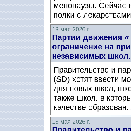
менопаузы. Сейчас 
полки с лекарствами
13 мая 2026 г.
Партии движения «Т
ограничение на пр
независимых школ.
Правительство и па
(SD) хотят ввести м
для новых школ, шк
также школ, в котор
качестве образован.
13 мая 2026 г.
Правительство и п