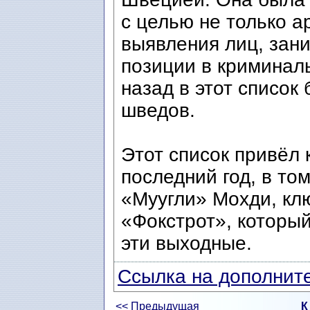
с целью не только а
выявления лиц, зан
позиции в криминал
назад в этот список
шведов.
Этот список привёл 
последний год, в то
«Муугли» Мохди, кл
«Фокстрот», который
эти выходные.
Ссылка на дополните
<< Предыдущая
К