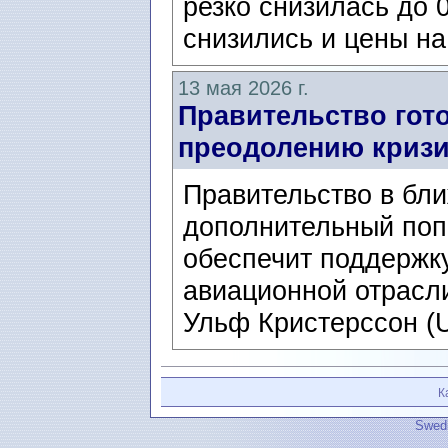
резко снизилась до 
снизились и цены на
13 мая 2026 г.
Правительство гото
преодолению кризи
Правительство в бл
дополнительный поп
обеспечит поддержку
авиационной отрасл
Ульф Кристерссон (Ul
К
Swedi