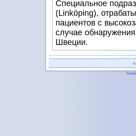
Специальное подраз
(Linköping), отрабат
пациентов с высоко
случае обнаружения
Швеции.
К
Swedi