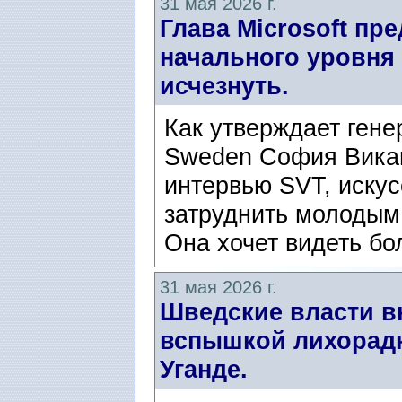
31 мая 2026 г.
Глава Microsoft пр
начального уровня
исчезнуть.
Как утверждает гене
Sweden София Викан
интервью SVT, иску
затруднить молодым
Она хочет видеть бо
31 мая 2026 г.
Шведские власти в
вспышкой лихорадк
Уганде.