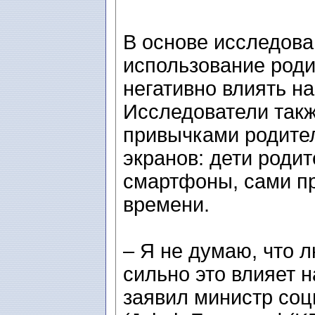
В основе исследова
использование род
негативно влиять н
Исследователи так
привычками родител
экранов: дети роди
смартфоны, сами п
времени.
– Я не думаю, что 
сильно это влияет н
заявил министр со