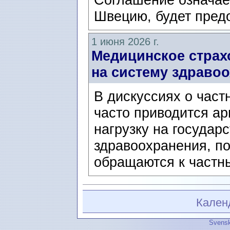
Швецию, будет предо
1 июня 2026 г.
Медицинское страх
на систему здравоо
В дискуссиях о час
часто приводится ар
нагрузку на государ
здравоохранения, п
обращаются к частн
Кален
Svensk