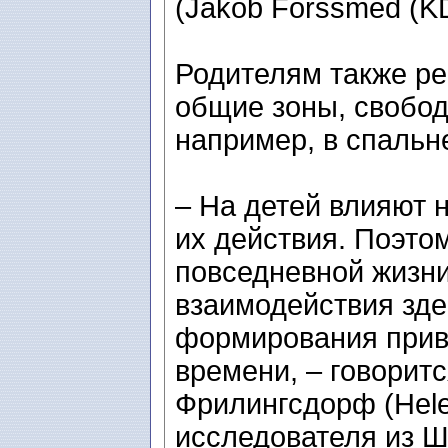
(Jakob Forssmed (KD
Родителям также ре
общие зоны, свобо
например, в спальн
– На детей влияют н
их действия. Поэто
повседневной жизни
взаимодействия здес
формирования прив
времени, – говорит
Фрилингсдорф (Helen
исследователя из Ш