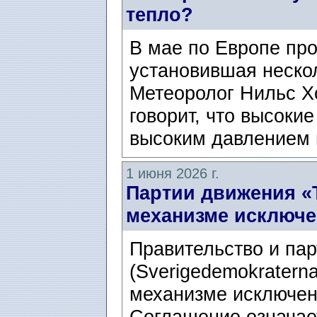
тепло?
В мае по Европе пр
установившая неско
Метеоролог Нильс Хо
говорит, что высоки
высоким давлением в
1 июня 2026 г.
Партии движения «
механизме исключе
Правительство и па
(Sverigedemokratern
механизме исключен
Соглашение означае