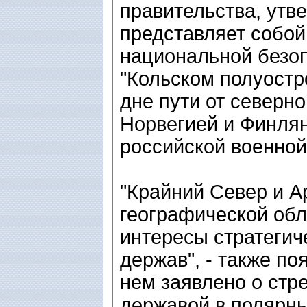
правительства, утв
представляет собой
национальной безоп
"Кольском полуостр
дне пути от северн
Норвегией и Финля
российской военной
"Крайний Север и А
географической обл
интересы стратегич
держав", - также по
нем заявлено о стр
державой в полярны