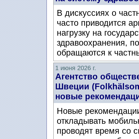
В дискуссиях о час
часто приводится ар
нагрузку на государ
здравоохранения, п
обращаются к частн
1 июня 2026 г.
Агентство обществ
Швеции (Folkhälsom
новые рекомендаци
Новые рекомендации
откладывать мобиль
проводят время со с