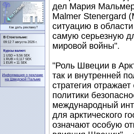
дел Мария Мальмер 
Malmer Stenergard (
ситуацию в области
самую серьезную д
В Стокгольме:
09:12 7 августа 2026 г.
мировой войны".
Курсы валют
:
1 USD = 9,56 SEK
1 RUB = 0,117 SEK
1 EUR = 11 SEK
"Роль Швеции в Аркт
так и внутренней п
Информация о рекламе
на Шведской Пальме
стратегия отражает
политики безопасно
международный инте
для арктического го
означают особую от