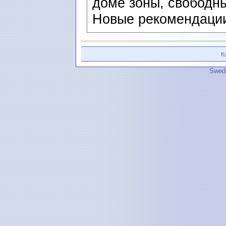
доме зоны, свободн
Новые рекомендации
К
Swedi