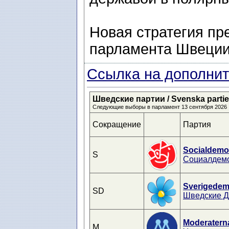
Новая стратегия пр
парламента Швеции
Ссылка на дополнит
Шведские партии / Svenska partier 
Следующие выборы в парламент 13 сентября 2026
Сокращение
Партия
Socialdemo
S
Социалдем
Sverigedem
SD
Шведские 
Moderatern
M