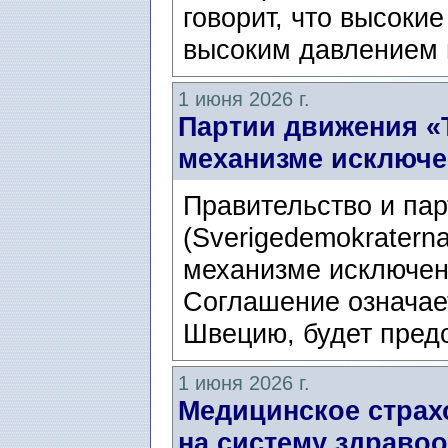
говорит, что высоки
высоким давлением в
1 июня 2026 г.
Партии движения «
механизме исключе
Правительство и па
(Sverigedemokratern
механизме исключен
Соглашение означае
Швецию, будет предо
1 июня 2026 г.
Медицинское страх
на систему здравоо