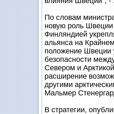
влияния Швеции", - 
По словам министра
новую роль Швеции 
Финляндией укрепл
альянса на Крайнем
положение Швеции 
безопасности межд
Севером и Арктикой
расширение возможн
другими арктически
Мальмер Стенергар
В стратегии, опубл