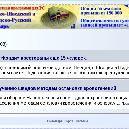
03):
«Кэнди» арестованы еще 15 человек.
y), проводимой под руководством Швеции, в Швеции и Нид
воем сайте. Подозрения касаются особо тяжких преступлений
учению шведов методам остановки кровотечений.
кой обороне Национальный совет здравоохранения и социаль
селения методам остановки кровотечения и основам ...
Подр
Календрь
Карта Пальмы