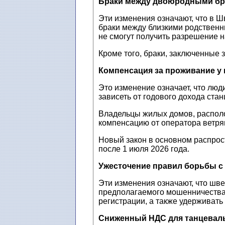
Браки между двоюродными бр
Эти изменения означают, что в 
браки между близкими родственни
не смогут получить разрешение на
Кроме того, браки, заключенные з
Компенсация за проживание у
Это изменение означает, что люд
зависеть от годового дохода стан
Владельцы жилых домов, располо
компенсацию от оператора ветря
Новый закон в основном распрос
после 1 июля 2026 года.
Ужесточение правил борьбы с
Эти изменения означают, что шв
предполагаемого мошенничества 
регистрации, а также удерживат
Сниженный НДС для танцевал