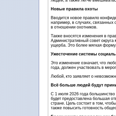
людей, а также легче вмешивать
Новые правила охоты
Вводится новое правило конфиде
например, в случаях, связанных 
в отношении охотников.
Также вносятся изменения в прав
Административный совет округа 
ущерба. Это более мягкая форму
Ужесточение системы социал
Это изменение означает, что люб
года, должен участвовать в меро
Любой, кто заявляет о невозможн
Всё больше людей будут прин
С 1 июля 2026 года большинство 
будет предоставлена ​​большая о
стране. Цель состоит в том, что
также повысить готовность обще