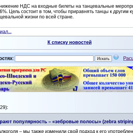
нижение НДС на входные билеты на танцевальные мероприя
 6%. Цель состоит в том, чтобы приравнять танцы к другим
нцевальной жизни по всей стране.
ал...
К списку новостей
остях
:
Рас
29):
ают популярность – «зебровые полосы» (zebra stripin
коголя – мы также изменили свой подход к его употреблен