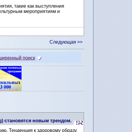
тия, такие как выступления
 культурным мероприятиям и
Следующая >>
ширенный поиск
g) становятся новым трендом.
ию. Тенденция к здоровому образу