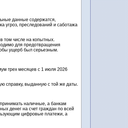
льные данные содержатся,
ка угроз, преследований и саботажа
в том числе на копытных.
бходимо для предотвращения
тобы ущерб был серьезным.
мум трех месяцев с 1 июля 2026
ю справку, выданную с той же даты.
 принимать наличные, а банкам
ных денег на счет граждан по всей
ользующим цифровые платежи, а