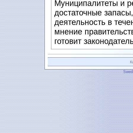
Муниципалитеты и р
достаточные запасы,
деятельность в тече
мнение правительств
готовит законодатель
К
Swedi