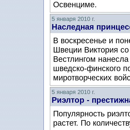
Освенциме.
5 января 2010 г.
Наследная принцес
В воскресенье и по
Швеции Виктория со
Вестлингом нанесла
шведско-финского п
миротворческих вой
5 января 2010 г.
Риэлтор - престиж
Популярность риэлт
растет. По количест