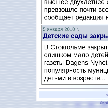
высшее двухлетнее 
превзошло почти все
сообщает редакция н
5 января 2010 г.
Детские сады закр
В Стокгольме закрыт
слишком мало детей
газеты Dagens Nyhet
популярность муници
детьми в возрасте...
К
Swedi