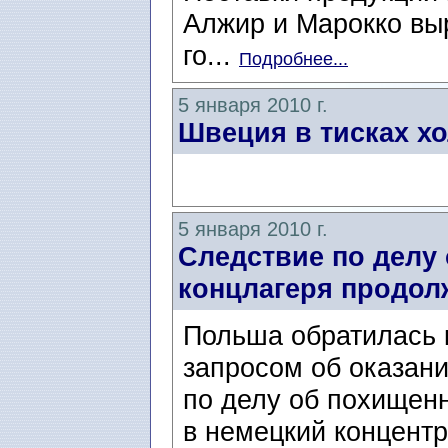
Алжир и Марокко вы
го...
Подробнее...
5 января 2010 г.
Швеция в тисках х
5 января 2010 г.
Следствие по делу
концлагеря продол
Польша обратилась
запросом об оказан
по делу об похищен
в немецкий концент