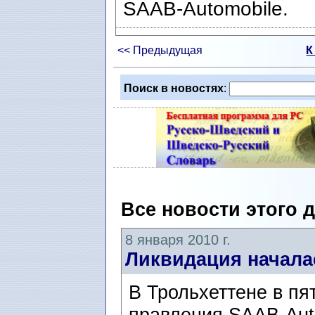
SAAB-Automobile.
<< Предыдущая
К
Поиск в новостях
:
Все новости этого 
8 января 2010 г.
Ликвидация начала
В Трольхеттене в пя
правления SAAB-Aut