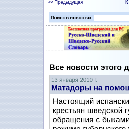
<< Предыдущая
К
Поиск в новостях
:
Все новости этого 
13 января 2010 г.
Матадоры на помощ
Настоящий испански
крестьян шведской 
обращения с быками
режиме губернского 