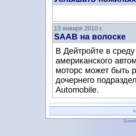
13 января 2010 г.
SAAB на волоске
В Дейтройте в среду
американского авто
моторс может быть р
дочернего подразде
Automobile.
К
Svensk