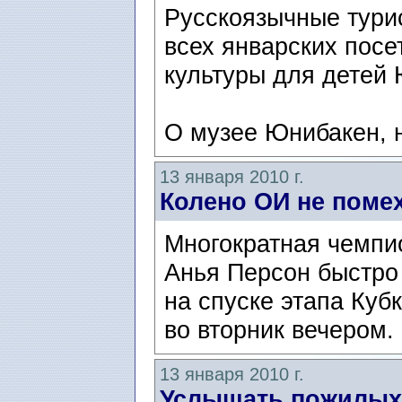
Русскоязычные тури
всех январских посе
культуры для детей 
О музее Юнибакен, н
13 января 2010 г.
Колено ОИ не поме
Многократная чемпи
Анья Персон быстро
на спуске этапа Куб
во вторник вечером.
13 января 2010 г.
Услышать пожилых