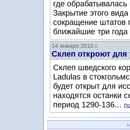
где обрабатывалась
Закрытие этого вида
сокращение штатов 
ближайшие три года 
14 января 2010 г.
Склеп откроют для
Склеп шведского ко
Ladulas в стокгольм
будет открыт для ис
находятся останки с
период 1290-136...
По
К