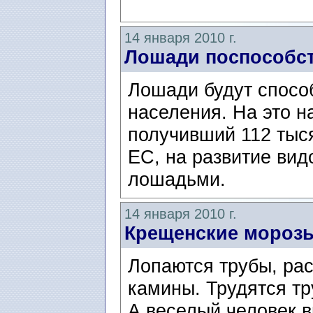
14 января 2010 г.
Лошади поспособст
Лошади будут способ
населения. На это н
получивший 112 тыся
ЕС, на развитие вид
лошадьми.
14 января 2010 г.
Крещенские морозы
Лопаются трубы, ра
камины. Трудятся тр
А веселый человек в