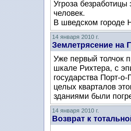
Угроза безработицы 
человек.
В шведском городе H
14 января 2010 г.
Землетрясение на 
Уже первый толчок 
шкале Рихтера, с э
государства Порт-о-
целых кварталов эт
зданиями были погр
14 января 2010 г.
Возврат к тотальн