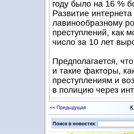
году было на 16 % б
Развитие интернета
лавинообразному рос
преступлений, как м
число за 10 лет выр
Предполагается, что
и такие факторы, ка
преступлениям и во
в полицию через инт
<< Предыдущая
К
Поиск в новостях
: