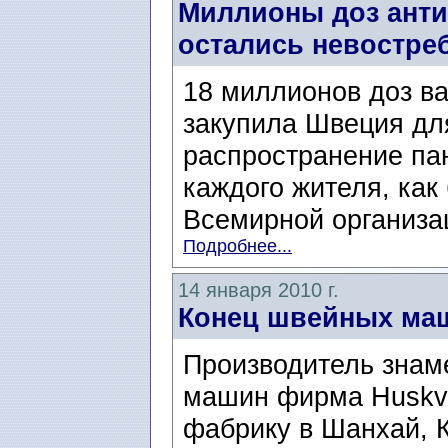
Миллионы доз анти
остались невостр
18 миллионов доз ва
закупила Швеция для
распространение па
каждого жителя, ка
Всемирной организац
Подробнее...
14 января 2010 г.
Конец швейных ма
Производитель знам
машин фирма Huskva
фабрику в Шанхай, К