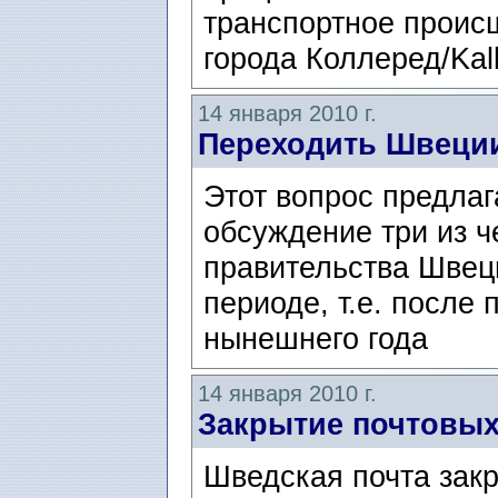
транспортное происш
города Коллеред/Kal
14 января 2010 г.
Переходить Швеции
Этот вопрос предлаг
обсуждение три из ч
правительства Шве
периоде, т.е. после
нынешнего года
14 января 2010 г.
Закрытие почтовых
Шведская почта закр