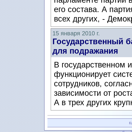
его состава. А парт
всех других, - Демо
15 января 2010 г.
Государственный б
для подражания
В государственном 
функционирует сист
сотрудников, соглас
зависимости от рост
А в трех других круп
К