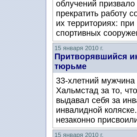
облучений призвало
прекратить работу с
их территориях: при
спортивных сооружен
15 января 2010 г.
Притворявшийся и
тюрьме
33-хлетний мужчина 
Хальмстад за то, что
выдавал себя за инв
инвалидной коляске.
незаконно присвоили
15 января 2010 г.