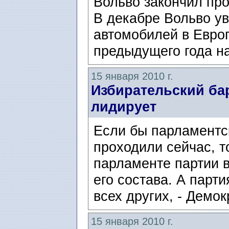
Вольво закончил пр
В декабре Вольво у
автомобилей в Евро
предыдущего года на
15 января 2010 г.
Избирательский ба
лидирует
Если бы парламентс
проходили сейчас, т
парламенте партии 
его состава. А парт
всех других, - Демо
15 января 2010 г.