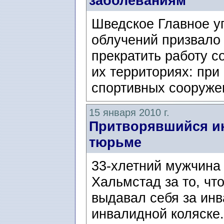
заболеваниям
Шведское Главное у
облучений призвало
прекратить работу с
их территориях: при
спортивных сооружен
15 января 2010 г.
Притворявшийся и
тюрьме
33-хлетний мужчина 
Хальмстад за то, что
выдавал себя за инв
инвалидной коляске.