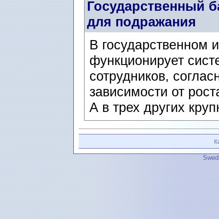
Государственный б
для подражания
В государственном 
функционирует сист
сотрудников, соглас
зависимости от рост
А в трех других круп
К
Swedi