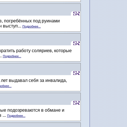
в, погребённых под руинами
 выступ...
Подробнее...
ратить работу соляриев, которые
..
Подробнее...
 лет выдавал себя за инвалида,
обнее...
рые подозреваются в обмане и
 ...
Подробнее...