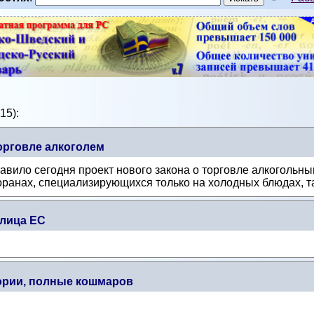
15):
торговле алкоголем
авило сегодня проект нового закона о торговле алкогольн
ранах, специализирующихся только на холодных блюдах, так
олица ЕС
тории, полные кошмаров