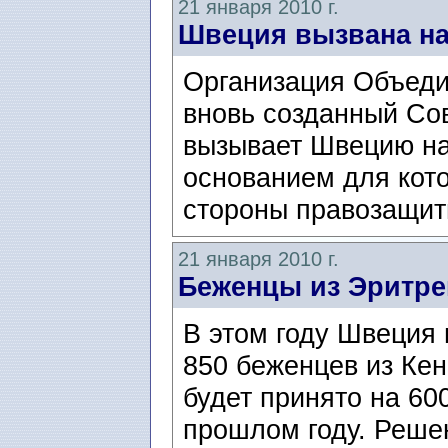
21 января 2010 г.
Швеция вызвана на
Организация Объеди
вновь созданный Сов
вызывает Швецию на
основанием для кото
стороны правозащитн
21 января 2010 г.
Беженцы из Эритре
В этом году Швеция
850 беженцев из Кен
будет принято на 60
прошлом году. Решен