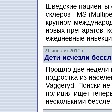
Шведские пациенты 
склероз - MS (Multip
крупном международ
новых препаратов, к
ежедневные иньекци
21 января 2010 г.
Дети исчезли бесс
Прошло две недели 
подростка из населе
Vaggeryd. Поиски не
полиция ищет тепер
несколькими бессле.