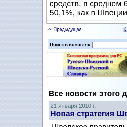
средств, в среднем 
50,1%, как в Швеции
<< Предыдущая
К
Поиск в новостях
:
Все новости этого 
21 января 2010 г.
Новая стратегия Ш
Шведское правитель