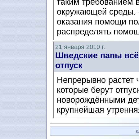
таким требованием 
окружающей среды. 
оказания помощи пол
распределять помощ
21 января 2010 г.
Шведские папы всё
отпуск
Непрерывно растет 
которые берут отпус
новорождёнными дет
крупнейшая утренняя
К