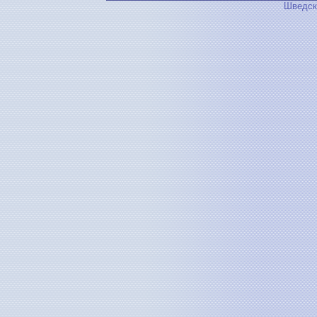
Шведск